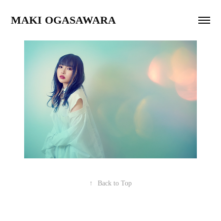
MAKI OGASAWARA
↑
Back to Top