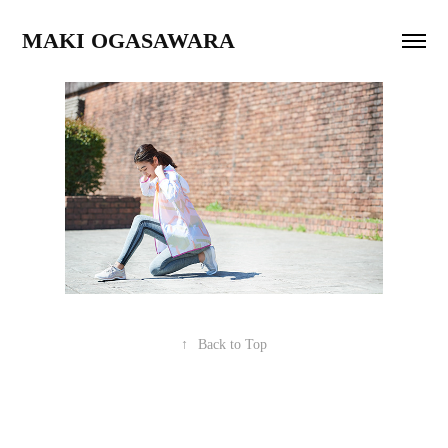
MAKI OGASAWARA
↑
Back to Top