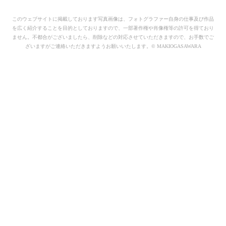
このウェブサイトに掲載しております写真画像は、フォトグラファー自身の仕事及び作品
を広く紹介することを目的としておりますので、一部著作権や肖像権等の許可を得ており
ません。不都合がございましたら、削除などの対応させていただきますので、お手数でご
ざいますがご連絡いただきますようお願いいたします。© MAKIOGASAWARA